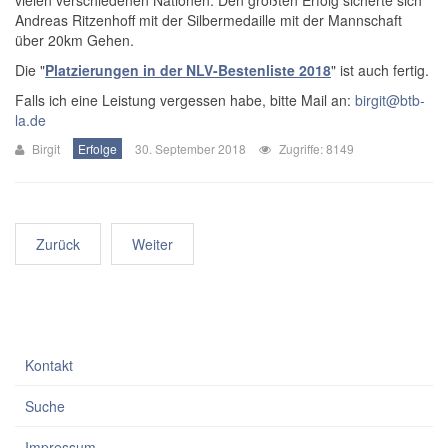
vielen verschiedenen Nationen. Den größten Erfolg sicherte sich
Andreas Ritzenhoff mit der Silbermedaille mit der Mannschaft
über 20km Gehen.
Die "
Platzierungen in der NLV-Bestenliste 2018
" ist auch fertig.
Falls ich eine Leistung vergessen habe, bitte Mail an:
birgit@btb-
la.de
Birgit
Erfolge
30. September 2018
Zugriffe: 8149
Zurück
Weiter
Kontakt
Suche
Impressum