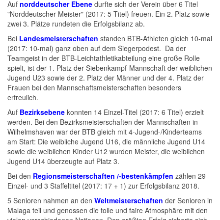
Auf
norddeutscher Ebene
durfte sich der Verein über 6 Titel
"Norddeutscher Meister" (2017: 5 Titel) freuen. Ein 2. Platz sowie
zwei 3. Plätze rundeten die Erfolgsbilanz ab.
Bei
Landesmeisterschaften
standen BTB-Athleten gleich 10-mal
(2017: 10-mal) ganz oben auf dem Siegerpodest. Da der
Teamgeist in der BTB-Leichtathletikabteilung eine große Rolle
spielt, ist der 1. Platz der Siebenkampf-Mannschaft der weiblichen
Jugend U23 sowie der 2. Platz der Männer und der 4. Platz der
Frauen bei den Mannschaftsmeisterschaften besonders
erfreulich.
Auf
Bezirksebene
konnten 14 Einzel-Titel (2017: 6 Titel) erzielt
werden. Bei den Bezirksmeisterschaften der Mannschaften in
Wilhelmshaven war der BTB gleich mit 4-Jugend-/Kinderteams
am Start: Die weibliche Jugend U16, die männliche Jugend U14
sowie die weiblichen Kinder U12 wurden Meister, die weiblichen
Jugend U14 überzeugte auf Platz 3.
Bei den
Regionsmeisterschaften /-bestenkämpfen
zählen 29
Einzel- und 3 Staffeltitel (2017: 17 + 1) zur Erfolgsbilanz 2018.
5 Senioren nahmen an den
Weltmeisterschaften
der Senioren in
Malaga teil und genossen die tolle und faire Atmosphäre mit den