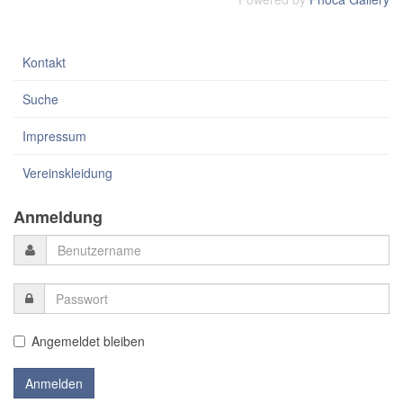
Kontakt
Suche
Impressum
Vereinskleidung
Anmeldung
Angemeldet bleiben