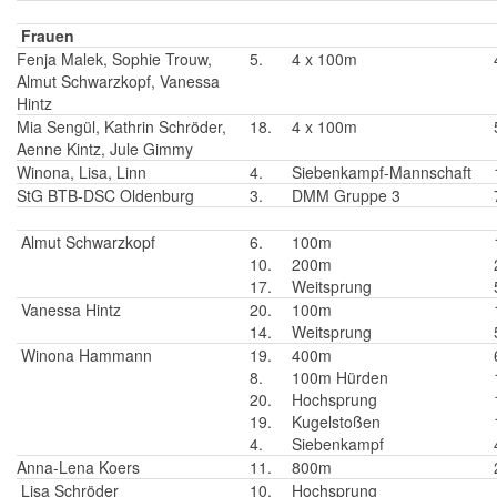
Frauen
Fenja Malek, Sophie Trouw,
5.
4 x 100m
Almut Schwarzkopf, Vanessa
Hintz
Mia Sengül, Kathrin Schröder,
18.
4 x 100m
Aenne Kintz, Jule Gimmy
Winona, Lisa, Linn
4.
Siebenkampf-Mannschaft
StG BTB-DSC Oldenburg
3.
DMM Gruppe 3
Almut Schwarzkopf
6.
100m
10.
200m
17.
Weitsprung
Vanessa Hintz
20.
100m
14.
Weitsprung
Winona Hammann
19.
400m
8.
100m Hürden
20.
Hochsprung
19.
Kugelstoßen
4.
Siebenkampf
Anna-Lena Koers
11.
800m
Lisa Schröder
10.
Hochsprung