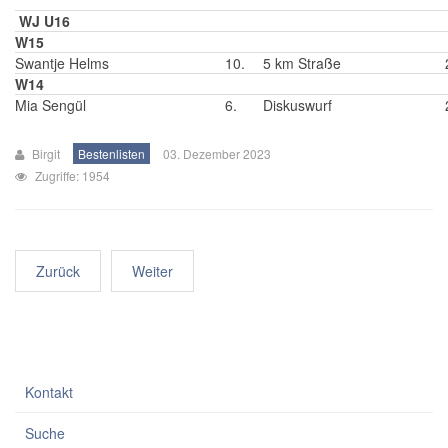
WJ U16
W15
Swantje Helms
10.
5 km Straße
W14
Mia Sengül
6.
Diskuswurf
Birgit
Bestenlisten
03. Dezember 2023
Zugriffe: 1954
Zurück
Weiter
Kontakt
Suche