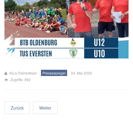
KiLa-Trainerteam
Pressespiegel
04. Mai 2026
Zugriffe: 492
Zurück
Weiter