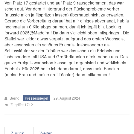
Von Platz 17 gestartet und auf Platz 9 rausgekommen, das war
schon gut. Vor dem Hintergrund der Rückenprobleme vorher
(musste mich ja fitspritzen lassen) überhaupt nicht zu erwarten.
Gerade die Vorbereitung darauf hat mir einiges abverlangt, hab ja
nochmal um 6 Kilo abgenommen, damit ich topfit bin. Looking
forward 2025@Madeira!! Da dann vielleicht oben mitspringen. Die
Staffel war leider etwas verpatzt aufgrund des ersten Wechsels,
aber ansonsten ein schönes Erlebnis. Insbesondere als
Schlussläufer vor der Tribüne war das schon ein Erlebnis und
insbesondere mit USA und Großbritannien direkt neben uns. Das
ganze Ereignis war schon klasse, gut organisiert und wirklich ein
Erlebnis. Für 2025 hoffe ich dann darauf, dass mein Fanclub
(meine Frau und meine drei Töchter) dann mitkommen!
Bernd
Pressespiegel
29. August 2024
Zugriffe: 1712
Zurück
Weiter