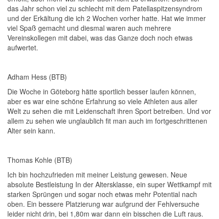
das Jahr schon viel zu schlecht mit dem Patellaspitzensyndrom
und der Erkältung die ich 2 Wochen vorher hatte. Hat wie immer
viel Spaß gemacht und diesmal waren auch mehrere
Vereinskollegen mit dabei, was das Ganze doch noch etwas
aufwertet.
Adham Hess (BTB)
Die Woche in Göteborg hätte sportlich besser laufen können,
aber es war eine schöne Erfahrung so viele Athleten aus aller
Welt zu sehen die mit Leidenschaft ihren Sport betreiben. Und vor
allem zu sehen wie unglaublich fit man auch im fortgeschrittenen
Alter sein kann.
Thomas Kohle (BTB)
Ich bin hochzufrieden mit meiner Leistung gewesen. Neue
absolute Bestleistung In der Altersklasse, ein super Wettkampf mit
starken Sprüngen und sogar noch etwas mehr Potential nach
oben. Ein bessere Platzierung war aufgrund der Fehlversuche
leider nicht drin, bei 1,80m war dann ein bisschen die Luft raus.