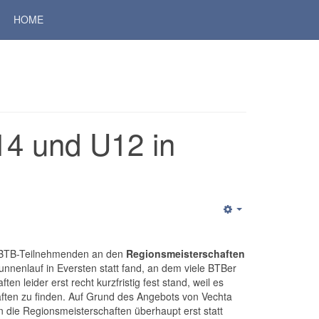
HOME
14 und U12 in
n BTB-Teilnehmenden an den
Regionsmeisterschaften
unnenlauf in Eversten statt fand, an dem viele BTBer
n leider erst recht kurzfristig fest stand, weil es
haften zu finden. Auf Grund des Angebots von Vechta
n die Regionsmeisterschaften überhaupt erst statt