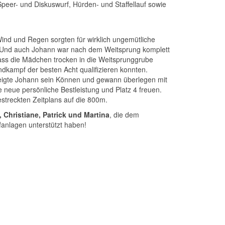
 Speer- und Diskuswurf, Hürden- und Staffellauf sowie
Wind und Regen sorgten für wirklich ungemütliche
. Und auch Johann war nach dem Weitsprung komplett
ss die Mädchen trocken in die Weitsprunggrube
dkampf der besten Acht qualifizieren konnten.
zeigte Johann sein Können und gewann überlegen mit
 neue persönliche Bestleistung und Platz 4 freuen.
streckten Zeitplans auf die 800m.
 Christiane, Patrick und Martina
, die dem
fanlagen unterstützt haben!