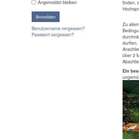
Angemeldet bleiben
finden, 
Hochspru
Zu allem
Benutzername vergessen?
Bedingu
Passwort vergessen?
durchnä
durften.
Anschli
über 2 
Abschlie
Ein bes
ungemütl