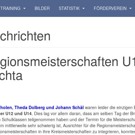
TRAINING
BILDER
STATISTIK
FÖRDERVEREIN
chrichten
gionsmeisterschaften U
chta
holen, Theda Dolberg und Johann Schäl
waren leider die einzige
der U12 und U14
. Dies lag vor allem daran, dass am selben Tag der Br
n Schulklassen teilgenommen haben und der Termin für die Meisterschafte
 mittlerweile sehr schwierig ist, Ausrichter für die Regionsmeistersc
onsmeisterschaften in ihre Kreismeisterschaften zu integrieren, konnte