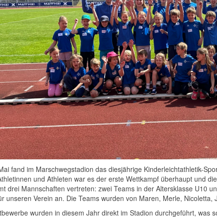
ai fand im Marschwegstadion das diesjährige Kinderleichtathletik-Spor
thletinnen und Athleten war es der erste Wettkampf überhaupt und di
t drei Mannschaften vertreten: zwei Teams in der Altersklasse U10 un
ür unseren Verein an. Die Teams wurden von Maren, Merle, Nicoletta, J
tbewerbe wurden in diesem Jahr direkt im Stadion durchgeführt, was so