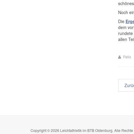
schönes 
Noch ein
Die
Erg
dem vorl
rundete 
allen Te
Felix
Zurü
Copyright © 2026 Leichtathletik im BTB Oldenburg. Alle Recht