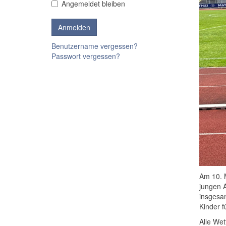
Angemeldet bleiben
Benutzername vergessen?
Passwort vergessen?
Am 10. M
jungen A
insgesam
Kinder f
Alle Wet