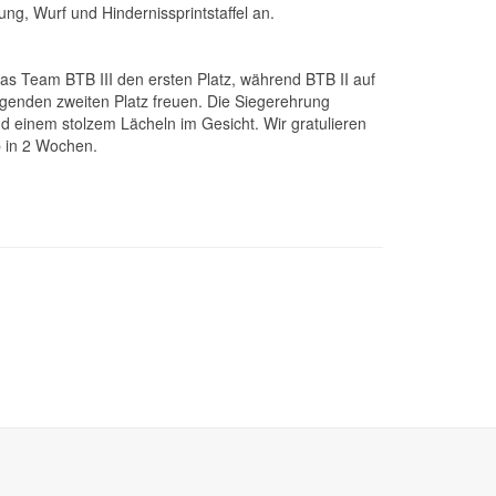
ung, Wurf und Hindernissprintstaffel an.
das Team BTB III den ersten Platz, während BTB II auf
agenden zweiten Platz freuen. Die Siegerehrung
nd einem stolzem Lächeln im Gesicht. Wir gratulieren
p in 2 Wochen.