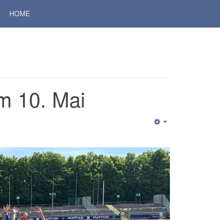
HOME
m 10. Mai