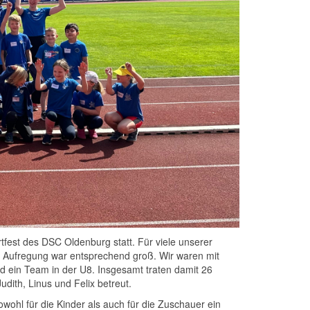
tfest des DSC Oldenburg statt. Für viele unserer
e Aufregung war entsprechend groß. Wir waren mit
d ein Team in der U8. Insgesamt traten damit 26
udith, Linus und Felix betreut.
wohl für die Kinder als auch für die Zuschauer ein