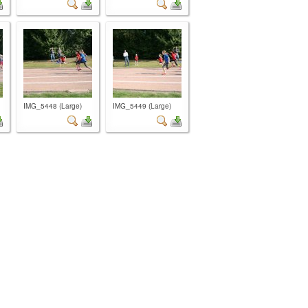
IMG_5448 (Large)
IMG_5449 (Large)