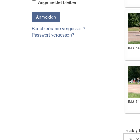
Angemeldet bleiben
Benutzername vergessen?
Passwort vergessen?
IMG_544
IMG_545
Display