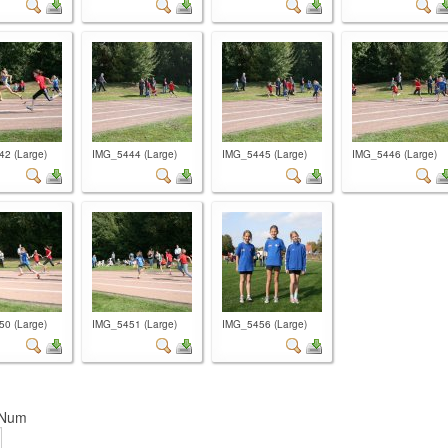
2 (Large)
IMG_5444 (Large)
IMG_5445 (Large)
IMG_5446 (Large)
0 (Large)
IMG_5451 (Large)
IMG_5456 (Large)
 Num