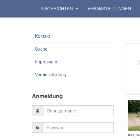
NACHRICHTEN
VERANSTALTUNGEN
Kontakt
Suche
Impressum
Vereinskleidung
Anmeldung
IMG_543