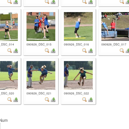
_DSC_014
090926_DSC_015
090926_DSC_016
090926_DSC_017
_DSC_020
090926_DSC_021
090926_DSC_022
 Num