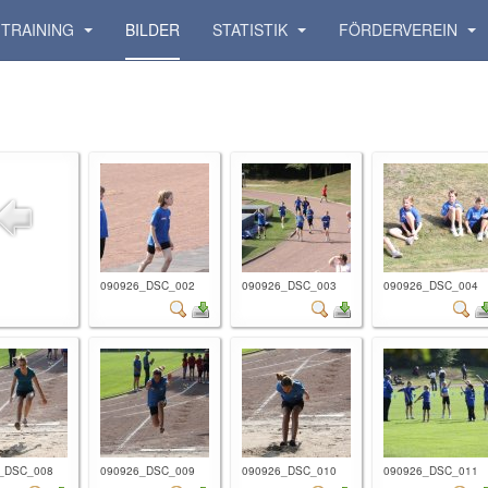
TRAINING
BILDER
STATISTIK
FÖRDERVEREIN
090926_DSC_002
090926_DSC_003
090926_DSC_004
_DSC_008
090926_DSC_009
090926_DSC_010
090926_DSC_011