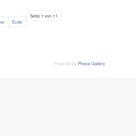
Seite 1 von 11
ter
Ende
Powered by
Phoca Gallery