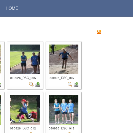
HOME
090926_DSC_005
090926_DSC_007
090926_DSC_012
090926_DSC_013